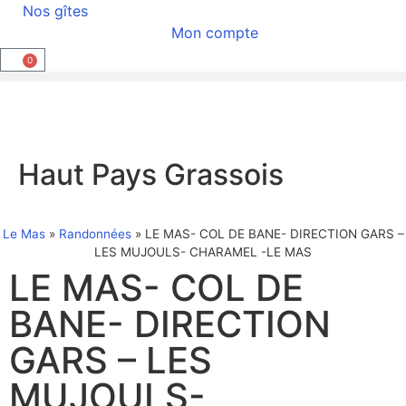
Nos gîtes
Mon compte
0
Haut Pays Grassois
Le Mas
»
Randonnées
»
LE MAS- COL DE BANE- DIRECTION GARS –
LES MUJOULS- CHARAMEL -LE MAS
LE MAS- COL DE
BANE- DIRECTION
GARS – LES
MUJOULS-