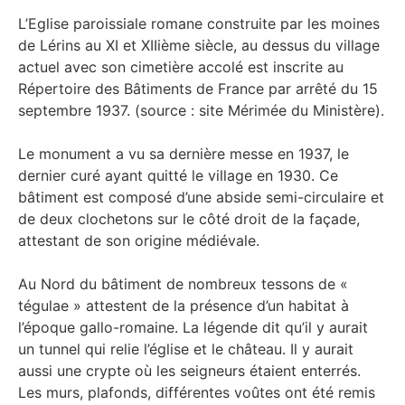
L’Eglise paroissiale romane construite par les moines
de Lérins au XI et XIIième siècle, au dessus du village
actuel avec son cimetière accolé est inscrite au
Répertoire des Bâtiments de France par arrêté du 15
septembre 1937. (source : site Mérimée du Ministère).
Le monument a vu sa dernière messe en 1937, le
dernier curé ayant quitté le village en 1930. Ce
bâtiment est composé d’une abside semi-circulaire et
de deux clochetons sur le côté droit de la façade,
attestant de son origine médiévale.
Au Nord du bâtiment de nombreux tessons de «
tégulae » attestent de la présence d’un habitat à
l’époque gallo-romaine. La légende dit qu’il y aurait
un tunnel qui relie l’église et le château. Il y aurait
aussi une crypte où les seigneurs étaient enterrés.
Les murs, plafonds, différentes voûtes ont été remis