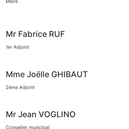
Maire
Mr Fabrice RUF
1er Adjoint
Mme Joëlle GHIBAUT
2ème Adjoint
Mr Jean VOGLINO
Conseiller municipal