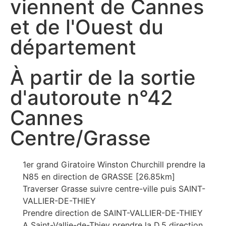
viennent de Cannes
et de l'Ouest du
département
À partir de la sortie
d'autoroute n°42
Cannes
Centre/Grasse
1er grand Giratoire Winston Churchill prendre la
N85 en direction de GRASSE [26.85km]
Traverser Grasse suivre centre-ville puis SAINT-
VALLIER-DE-THIEY
Prendre direction de SAINT-VALLIER-DE-THIEY
A Saint-Vallie-de-Thiey prendre la D.5 direction