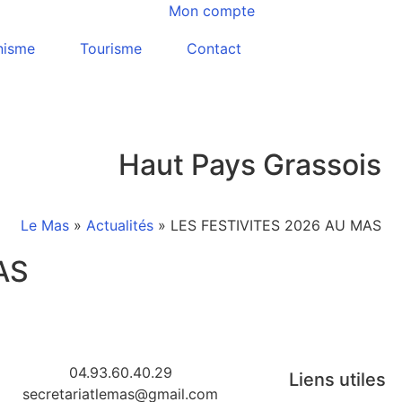
Mon compte
nisme
Tourisme
Contact
Haut Pays Grassois
Le Mas
»
Actualités
»
LES FESTIVITES 2026 AU MAS
AS
04.93.60.40.29
Liens utiles
secretariatlemas@gmail.com