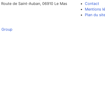
 Route de Saint-Auban, 06910 Le Mas
Contact
Mentions l
Plan du sit
l Group