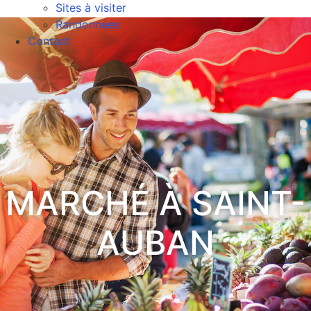
Sites à visiter
Randonnées
Contact
MARCHÉ À SAINT-
AUBAN