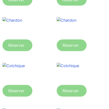
Chardon
Chardon
Réserver
Réserver
Colchique
Colchique
Réserver
Réserver