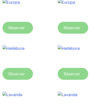
Europa
Europa
Réserver
Réserver
Hellébore
Hellébore
Réserver
Réserver
Lavande
Lavande