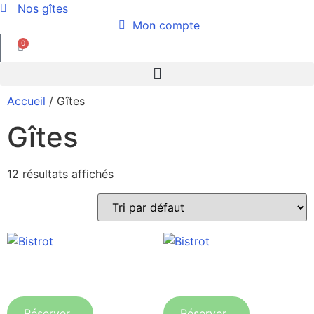
Nos gîtes
Mon compte
0
Accueil
/ Gîtes
Gîtes
12 résultats affichés
Bistrot
Bistrot
Réserver
Réserver