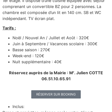
1er étage. Il dispose d’une cuisine équipée avec séjour
comprenant un convertible BZ pour 2 personnes. La
chambre est composée d’un lit en 140 cm. SB et WC
indépendant. TV écran plat.
Tarifs :
Noël / Nouvel An / Juillet et Août : 320€
Juin à Septembre / Vacances scolaire : 300€
Basse saison : 270€
Week-end : 120€
Nuit supplémentaire : 40€
Réservez auprès de la Mairie : Mʳ. Julien COTTE
06.51.10.65.91
RÉSERVER SUR BOOKING
Inclus: